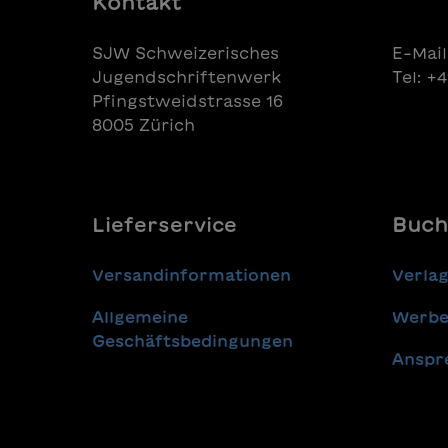
Kontakt
SJW Schweizerisches
E-Mail
Jugendschriftenwerk
Tel: +
Pfingstweidstrasse 16
8005 Zürich
Lieferservice
Buch
Versandinformationen
Verla
Allgemeine
Werbe
Geschäftsbedingungen
Anspr