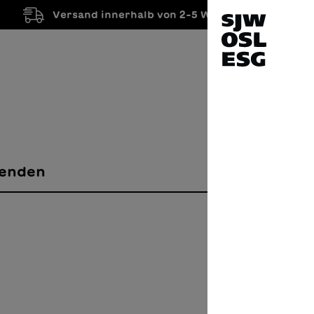
Versand innerhalb von 2-5 Werktagen
enden