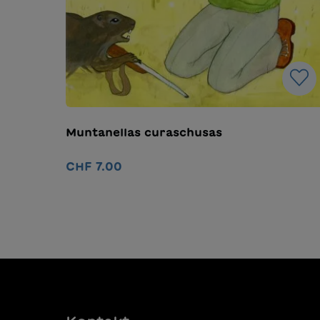
Muntanellas curaschusas
CHF 7.00
In den Warenkorb