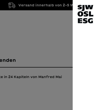
Versand innerhalb von 2-5 Werktagen
enden
e in 24 Kapiteln von Manfred Mai