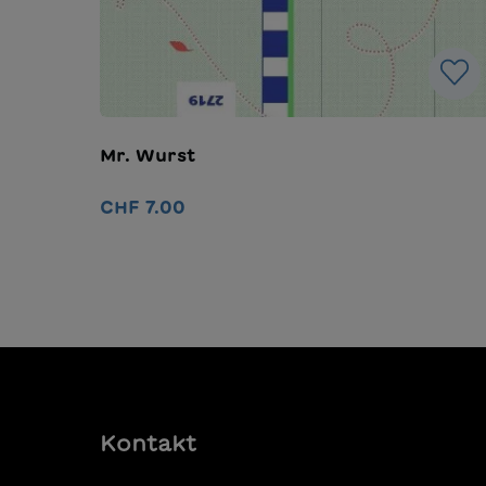
Mr. Wurst
CHF 7.00
In den Warenkorb
Kontakt