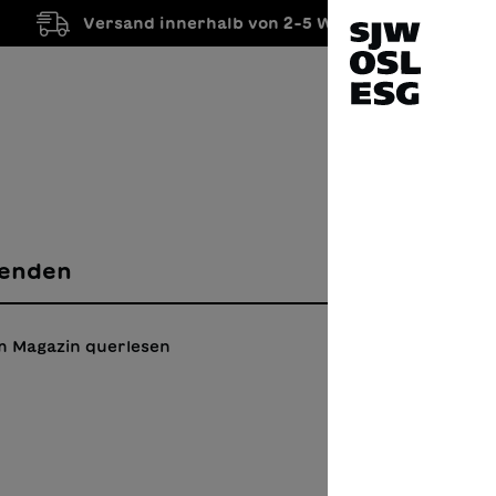
Versand innerhalb von 2-5 Werktagen
enden
m Magazin querlesen