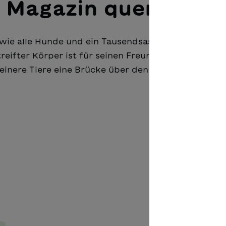
 Magazin querlesen
 wie alle Hunde und ein Tausendsassa wie kein ande
eifter Körper ist für seinen Freund, Vogel Piwi, ein
inere Tiere eine Brücke über den Fluss. Doch jetzt g