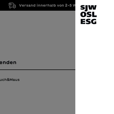
Versand innerhalb von 2-5 Werktagen
enden
Buch&Maus