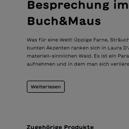
Besprechung im
Buch&Maus
Was für eine Welt! Üppige Farne, Sträuc
bunten Akzenten ranken sich in Laura D
materiell-sinnlichen Wald. Es ist ein Pa
aufnehmen und in dem man sich verlier
Weiterlesen
Zugehörige Produkte