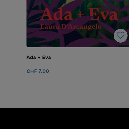
Ada + Eva
CHF 7.00
In den Warenkorb