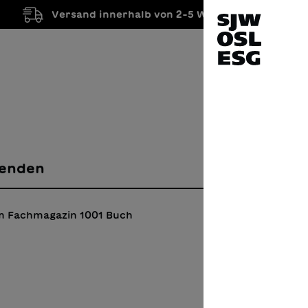
Versand innerhalb von 2-5 Werktagen
enden
m Fachmagazin 1001 Buch