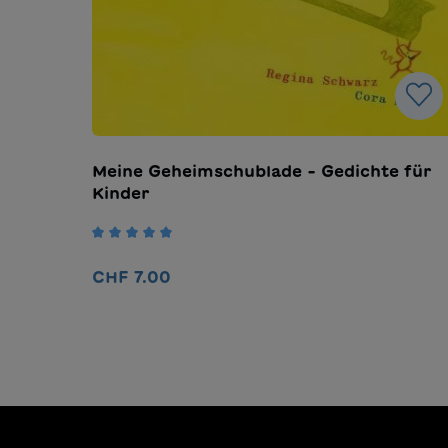
Meine Geheimschublade - Gedichte für
Kinder
Durchschnittliche Bewertung von 5 von 
CHF 7.00
In den Warenkorb