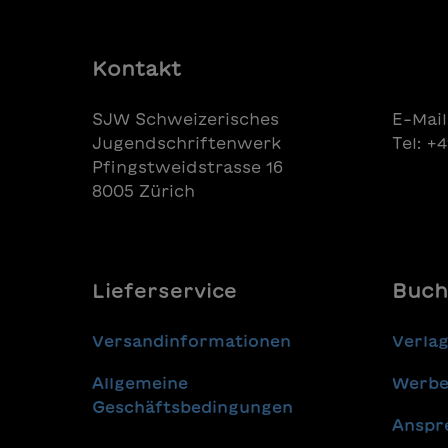
Kontakt
SJW Schweizerisches
E-Mail
Jugendschriftenwerk
Tel: +
Pfingstweidstrasse 16
8005 Zürich
Lieferservice
Buch
Versandinformationen
Verla
Allgemeine
Werbe
Geschäftsbedingungen
Anspr