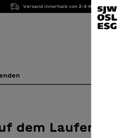
Versand innerhalb von 2-5 Werktagen
enden
auf dem Laufenden