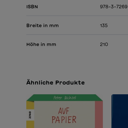
ISBN
978-3-7269
Breite in mm
135
Höhe in mm
210
Ähnliche Produkte