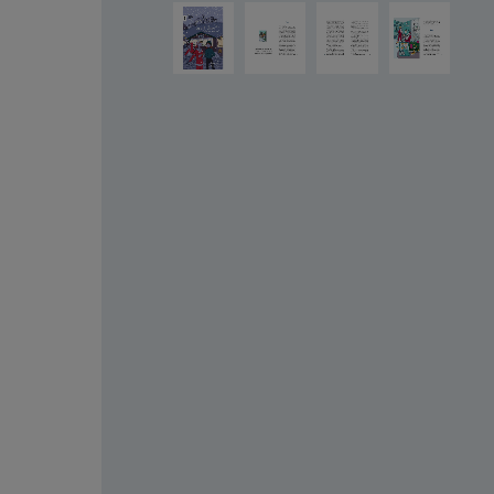
Bildergalerie überspringen