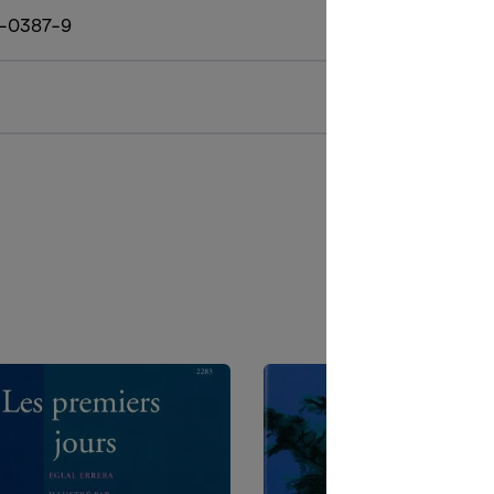
-0387-9