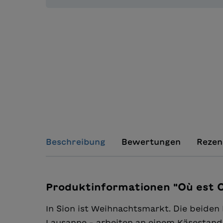
Beschreibung
Bewertungen
Rezen
Produktinformationen "Où est C
In Sion ist Weihnachtsmarkt. Die beide
Lausanne – arbeiten an einem Käsestand