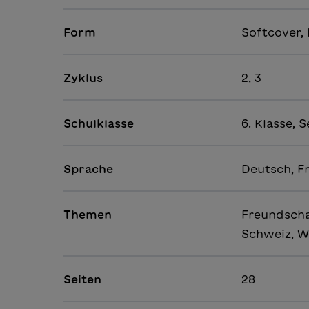
Form
Softcover, 
Zyklus
2, 3
Schulklasse
6. Klasse, S
Sprache
Deutsch, F
Themen
Freundschaf
Schweiz, W
Seiten
28