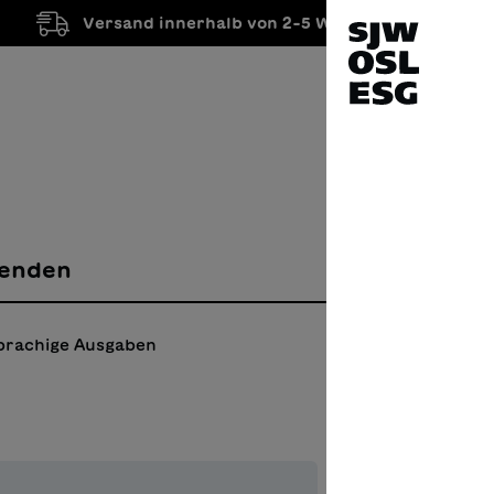
Versand innerhalb von 2-5 Werktagen
enden
prachige Ausgaben
Où e