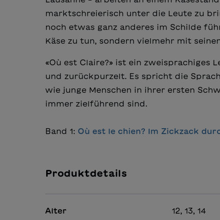
marktschreierisch unter die Leute zu br
noch etwas ganz anderes im Schilde führ
Käse zu tun, sondern vielmehr mit seine
«Où est Claire?» ist ein zweisprachiges
und zurückpurzelt. Es spricht die Sprac
wie junge Menschen in ihrer ersten Schw
immer zielführend sind.
Band 1:
Où est le chien? Im Zickzack du
Produktdetails
Alter
12, 13, 14