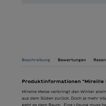
Beschreibung
Bewertungen
Rezen
Produktinformationen "Mireille 
Mireille Meise verbringt den Winter all
aus dem Süden zurück. Doch je mehr Vög
geht es dem Baum. Eine Lösung muss her,