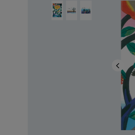
Bildergalerie überspringen