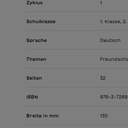
Zyklus
1
Schulklasse
1. Klasse, 2
Sprache
Deutsch
Themen
Freundscha
Seiten
32
ISBN
978-3-7269
Breite in mm
135