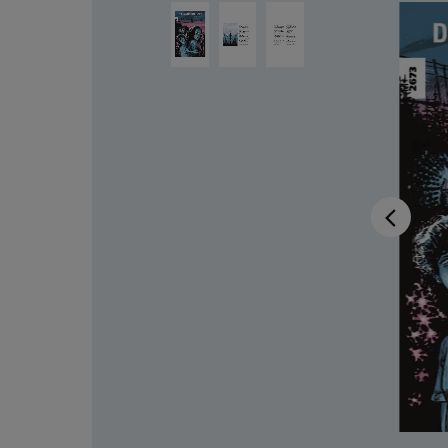
Bildergalerie überspringen