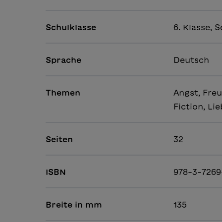
Schulklasse
6. Klasse, S
Sprache
Deutsch
Themen
Angst, Freu
Fiction, Li
Seiten
32
ISBN
978-3-7269
Breite in mm
135