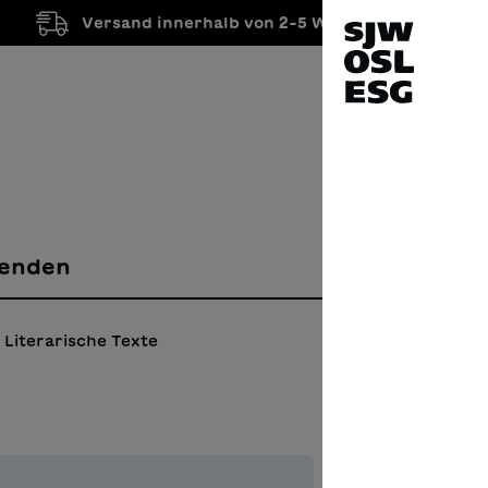
Versand innerhalb von 2-5 Werktagen
enden
Literarische Texte
Die 