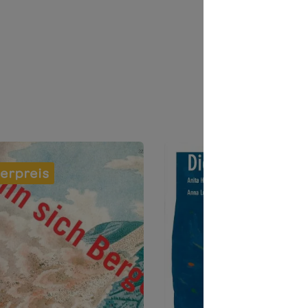
erpreis