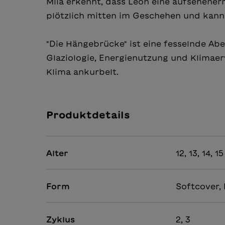
Mila erkennt, dass Leon eine aufsehener
plötzlich mitten im Geschehen und kann
"Die Hängebrücke" ist eine fesselnde Ab
Glaziologie, Energienutzung und Klima
Klima ankurbelt.
Produktdetails
Alter
12, 13, 14, 15
Form
Softcover,
Zyklus
2, 3