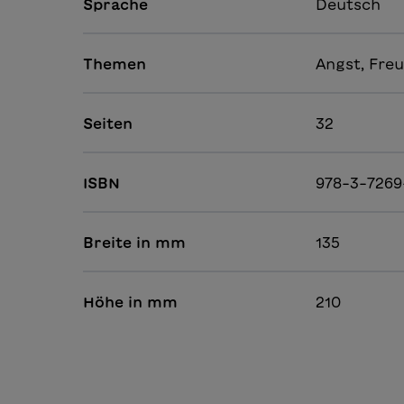
Sprache
Deutsch
Themen
Angst, Freu
Seiten
32
ISBN
978-3-7269
Breite in mm
135
Höhe in mm
210