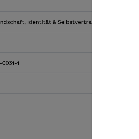
ndschaft, Identität & Selbstvertrauen, Liebe
-0031-1