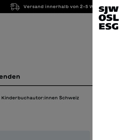
Versand innerhalb von 2-5 Werktagen
enden
Kinderbuchautor:innen Schweiz
Die 