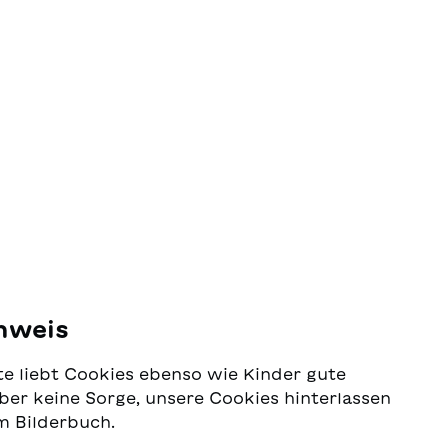
ichten
nweis
e liebt Cookies ebenso wie Kinder gute
ber keine Sorge, unsere Cookies hinterlassen
m Bilderbuch.