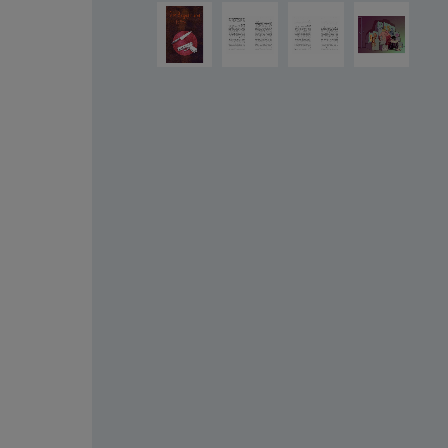
Bildergalerie überspringen