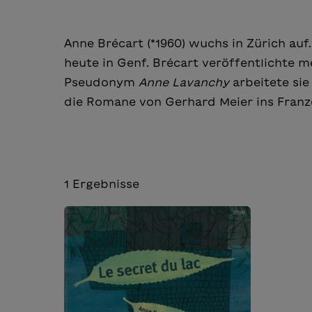
Anne Brécart (*1960) wuchs in Zürich auf
heute in Genf. Brécart veröffentlichte
Pseudonym
Anne Lavanchy
arbeitete si
die Romane von Gerhard Meier ins Franz
1
Ergebnisse