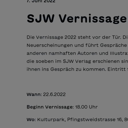
7. Juni 2022
SJW Vernissage
Die Vernissage 2022 steht vor der Tür. D
Neuerscheinungen und führt Gespräche m
anderen namhaften Autoren und Illustra
die soeben im SJW Verlag erschienen si
ihnen ins Gespräch zu kommen. Eintritt f
Wann
: 22.6.2022
Beginn Vernissage
: 18.00 Uhr
Wo
: Kulturpark, Pfingstweidstrasse 16, 