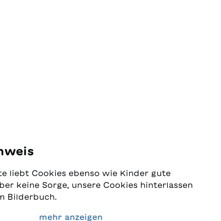
nweis
e liebt Cookies ebenso wie Kinder gute
ber keine Sorge, unsere Cookies hinterlassen
m Bilderbuch.
 Schutz Ihrer Daten sehr ernst und wollen
mehr anzeigen