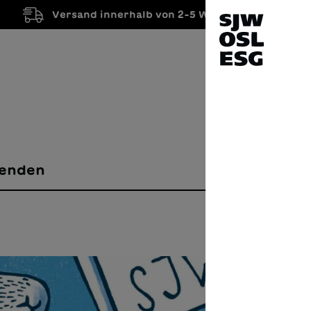
Versand innerhalb von 2-5 Werktagen
enden