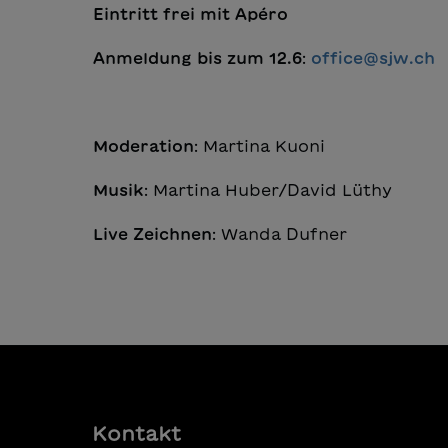
Eintritt frei mit Apéro
Anmeldung bis zum 12.6
:
office@sjw.ch
Moderation
: Martina Kuoni
Musik
: Martina Huber/David Lüthy
Live Zeichnen
: Wanda Dufner
Kontakt