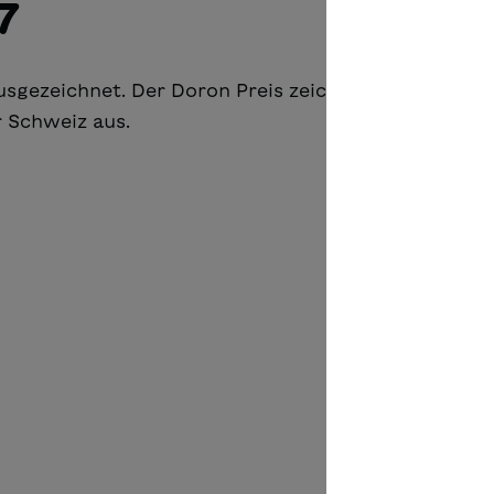
7
sgezeichnet. Der Doron Preis zeichnet innovative 
 Schweiz aus.