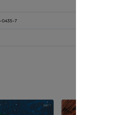
-0435-7