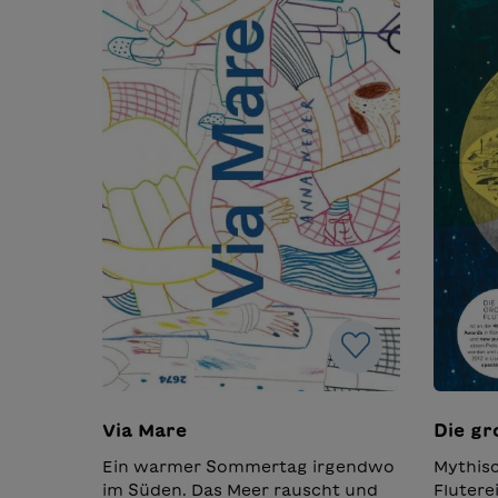
Via Mare
Die gr
Ein warmer Sommertag irgendwo
Mythisc
im Süden. Das Meer rauscht und
Flutere