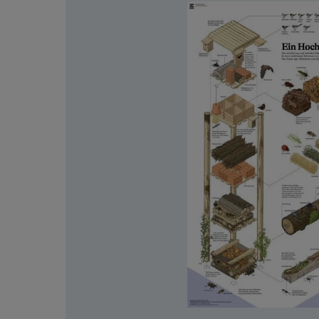
Bildergalerie überspringen