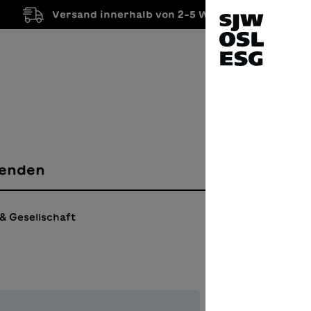
Versand innerhalb von 2-5 Werktagen
enden
& Gesellschaft
Post