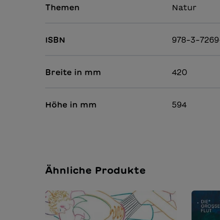
Themen
Natur
ISBN
978-3-7269
Breite in mm
420
Höhe in mm
594
Ähnliche Produkte