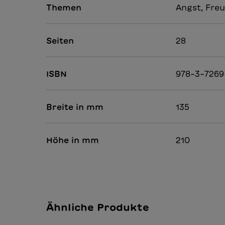
Themen
Angst, Freu
Seiten
28
ISBN
978-3-7269
Breite in mm
135
Höhe in mm
210
Ähnliche Produkte