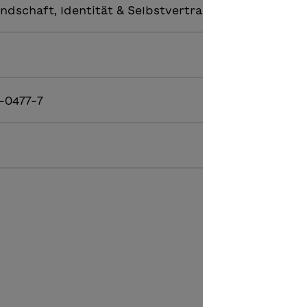
ndschaft, Identität & Selbstvertrauen
-0477-7