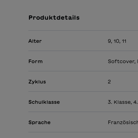
Produktdetails
Alter
9, 10, 11
Form
Softcover, 
Zyklus
2
Schulklasse
3. Klasse, 4
Sprache
Französisc