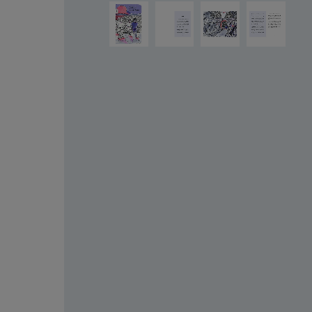
Bildergalerie überspringen