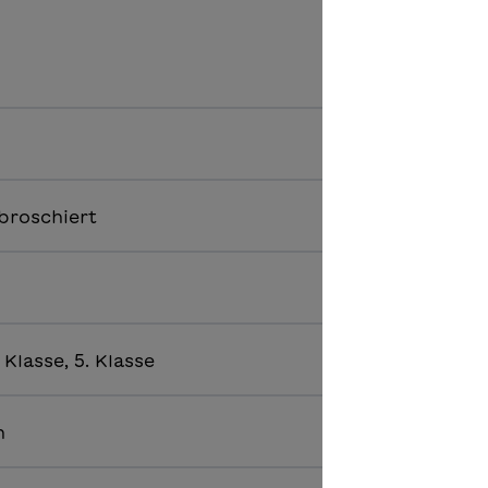
broschiert
. Klasse, 5. Klasse
h