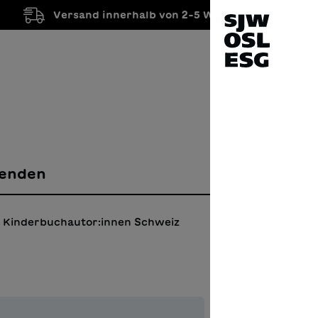
Versand innerhalb von 2-5 Werktagen
enden
Kinderbuchautor:innen Schweiz
Leil