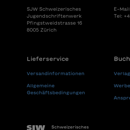
SJW Schweizerisches
E-Mail
Jugendschriftenwerk
Tel: +
Pfingstweidstrasse 16
8005 Zürich
Lieferservice
Buch
Versandinformationen
Verla
Allgemeine
Werbe
Geschäftsbedingungen
Anspr
Schweizerisches