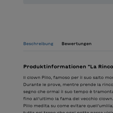
Beschreibung
Bewertungen
Produktinformationen "La Rinco
Il clown Pillo, famoso per il suo salto mor
Durante le prove, mentre prende la rinco
segno che ormai il suo tempo è tramonta
fino all’ultimo la fama del vecchio clown
Pillo medita su come evitare quell’umilia
tutta nel treno che ogni notte passa vicin