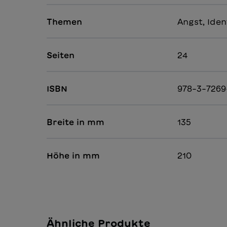
Themen
Angst, Iden
Seiten
24
ISBN
978-3-7269
Breite in mm
135
Höhe in mm
210
Ähnliche Produkte