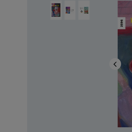
Bildergalerie überspringen