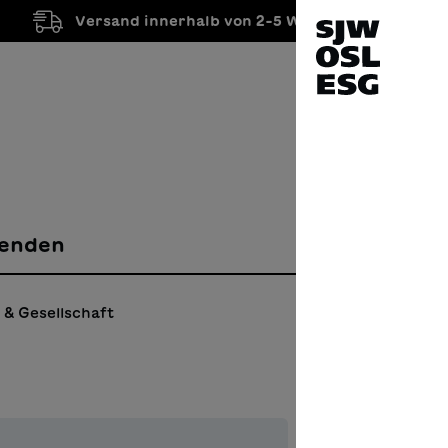
Versand innerhalb von 2-5 Werktagen
enden
 & Gesellschaft
La R