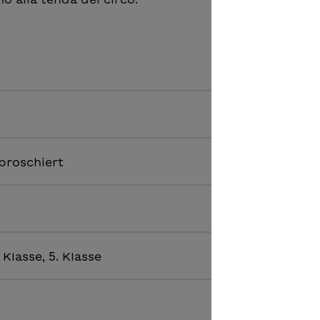
broschiert
. Klasse, 5. Klasse