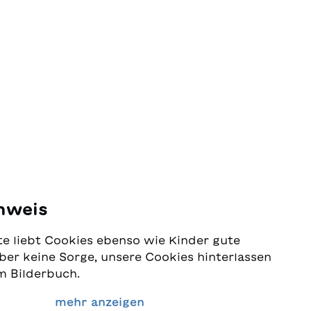
nweis
e liebt Cookies ebenso wie Kinder gute
ber keine Sorge, unsere Cookies hinterlassen
m Bilderbuch.
 Schutz Ihrer Daten sehr ernst und wollen
mehr anzeigen