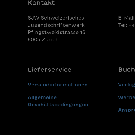
Kontakt
SJW Schweizerisches
E-Mail
Jugendschriftenwerk
Tel: +
Pfingstweidstrasse 16
8005 Zürich
Lieferservice
Buch
Versandinformationen
Verla
Allgemeine
Werbe
Geschäftsbedingungen
Anspr