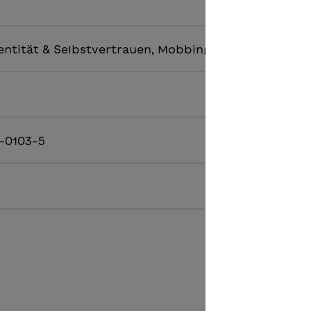
entität & Selbstvertrauen, Mobbing & Toleranz
-0103-5