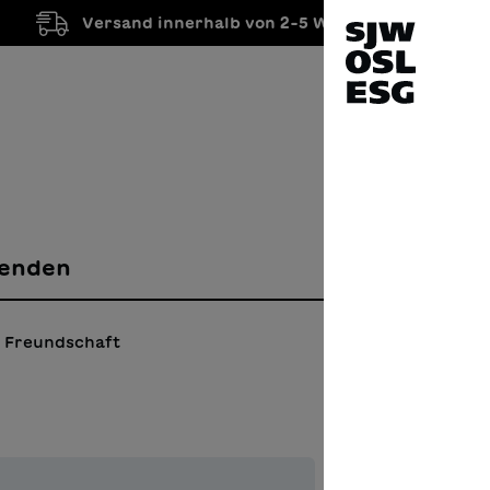
Versand innerhalb von 2-5 Werktagen
enden
Freundschaft
Il b