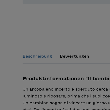
Beschreibung
Bewertungen
Produktinformationen "Il bambin
Un arcobaleno incerto e sperduto cerca 
luminoso e riposare, prima che i suoi col
Un bambino sogna di vincere un giorno l
altri. Dall’incontro fra i due, dall’esper