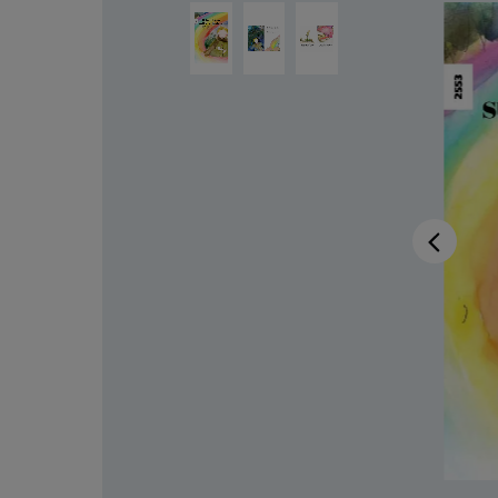
Bildergalerie überspringen