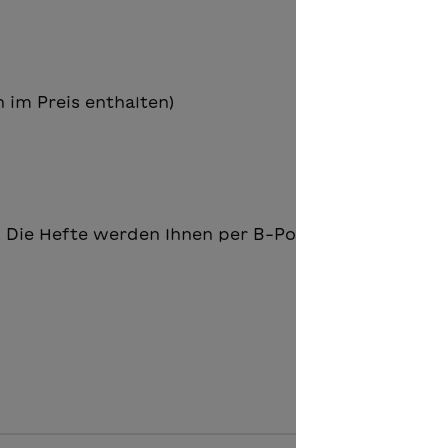
 im Preis enthalten)
 Die Hefte werden Ihnen per B-Post zugestellt.