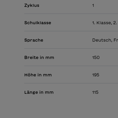
Zyklus
1
Schulklasse
1. Klasse, 
Sprache
Deutsch, F
Breite in mm
150
Höhe in mm
195
Länge in mm
115