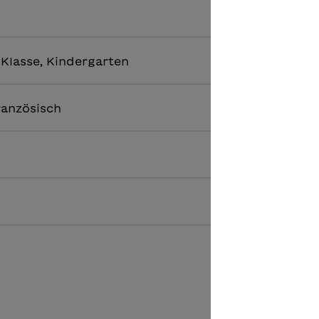
2. Klasse, Kindergarten
ranzösisch