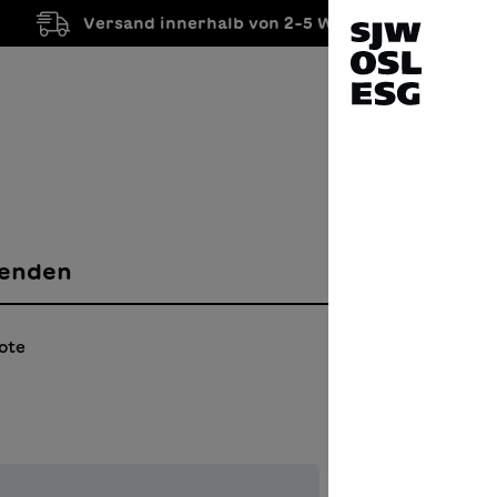
Versand innerhalb von 2-5 Werktagen
enden
ote
2-sp