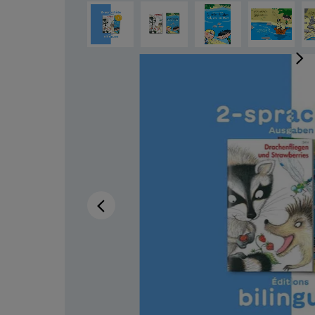
Bildergalerie überspringen