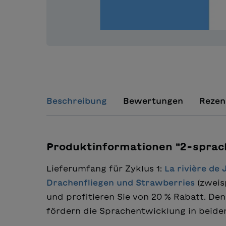
Beschreibung
Bewertungen
Rezen
Produktinformationen "2-sprach
Lieferumfang für Zyklus 1:
La rivière de 
Drachenfliegen und Strawberries
(zweisp
und profitieren Sie von 20 % Rabatt. D
fördern die Sprachentwicklung in beide