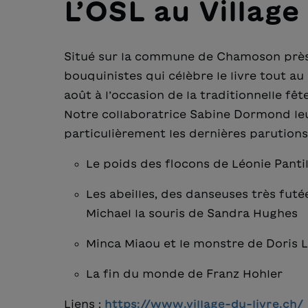
L’OSL au Village 
Situé sur la commune de Chamoson près d
bouquinistes qui célèbre le livre tout au 
août à l’occasion de la traditionnelle fêt
Notre collaboratrice Sabine Dormond leu
particulièrement les dernières parutions,
Le poids des flocons de Léonie Panti
Les abeilles, des danseuses très futé
Michael la souris de Sandra Hughes
Minca Miaou et le monstre de Doris 
La fin du monde de Franz Hohler
Liens :
https://www.village-du-livre.ch/