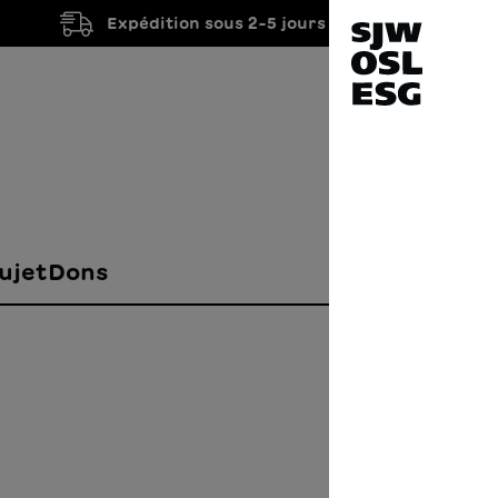
Expédition sous 2-5 jours ouvrés
ujet
Dons