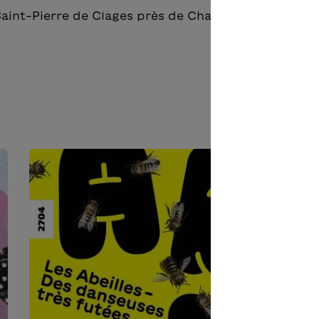
à Saint-Pierre de Clages près de Chamoson