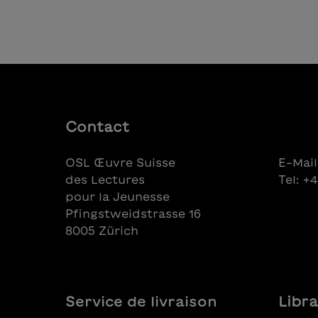
Ajouter au panier
Contact
OSL Œuvre Suisse
E-Mail
des Lectures
Tel: +
pour la Jeunesse
Pfingstweidstrasse 16
8005 Zürich
Service de livraison
Libra