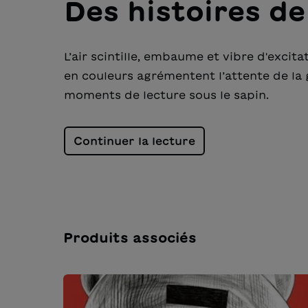
Des histoires de
L’air scintille, embaume et vibre d'excita
en couleurs agrémentent l’attente de la
moments de lecture sous le sapin.
Continuer la lecture
Produits associés
Ignorer la galerie de produits