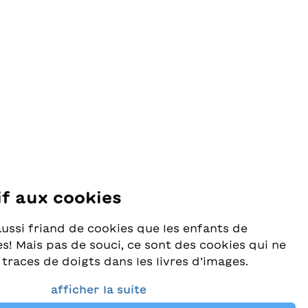
if aux cookies
se
aussi friand de cookies que les enfants de
s! Mais pas de souci, ce sont des cookies qui ne
 traces de doigts dans les livres d’images.
rès au sérieux la protection de vos données et
afficher la suite
e que vous trouviez toujours les meilleurs