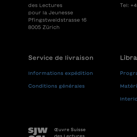
des Lectures
Tel: +
pour la Jeunesse
Pfingstweidstrasse 16
8005 Zürich
Service de livraison
Libra
Informations expédition
Progr
Conditions générales
Matéri
Interl
Œuvre Suisse
des Lectures