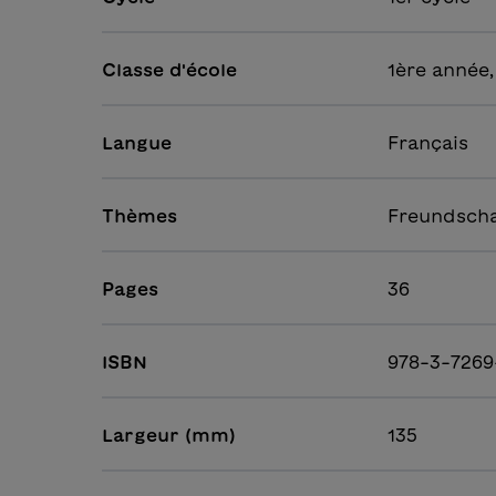
Classe d'école
1ère année,
Langue
Français
Thèmes
Freundschaf
Pages
36
ISBN
978-3-7269
Largeur (mm)
135