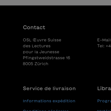
Wullschleger
Contact
OSL Œuvre Suisse
E-Mail
des Lectures
Tel: +
pour la Jeunesse
Pfingstweidstrasse 16
8005 Zürich
Service de livraison
Libra
Informations expédition
Progr