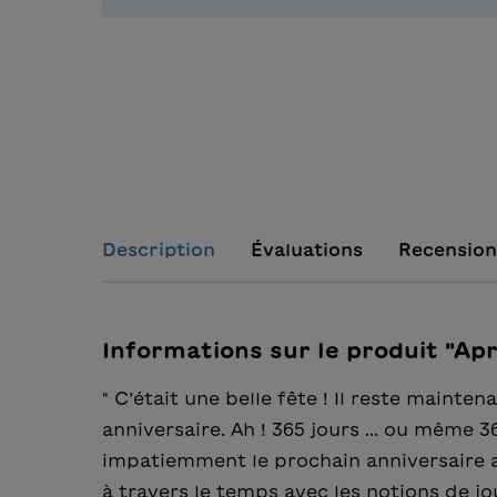
Description
Évaluations
Recension
Informations sur le produit "Apr
" C’était une belle fête ! Il reste mainte
anniversaire. Ah ! 365 jours ... ou même 36
impatiemment le prochain anniversaire a
à travers le temps avec les notions de jo