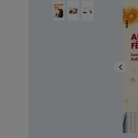
Ignorer la galerie d'images