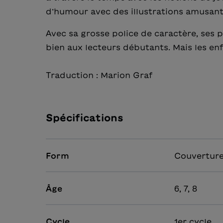
d‘humour avec des illustrations amusant
Avec sa grosse police de caractère, ses p
bien aux lecteurs débutants. Mais les enf
Traduction : Marion Graf
Spécifications
Form
Couverture
Âge
6, 7, 8
Cycle
1er cycle