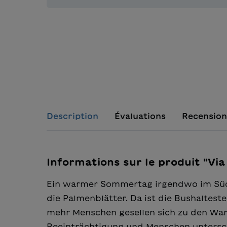
Description
Évaluations
Recension
Informations sur le produit "Via
Ein warmer Sommertag irgendwo im Süden
die Palmenblätter. Da ist die Bushaltest
mehr Menschen gesellen sich zu den Wa
Beeinträchtigung und Menschen unterschi