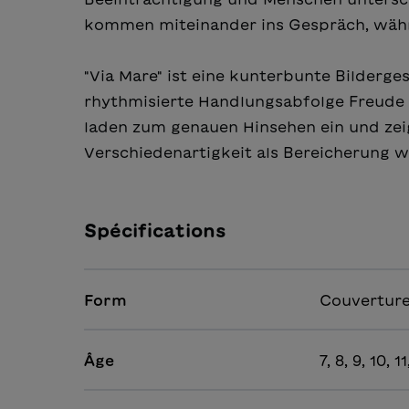
kommen miteinander ins Gespräch, währen
"Via Mare" ist eine kunterbunte Bilderg
rhythmisierte Handlungsabfolge Freude m
laden zum genauen Hinsehen ein und zeig
Verschiedenartigkeit als Bereicherung 
Spécifications
Form
Couverture
Âge
7, 8, 9, 10, 1