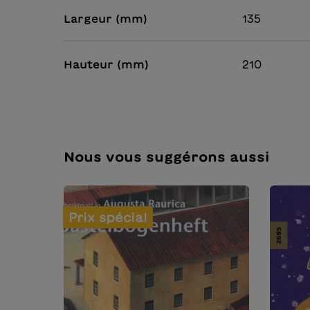
Largeur (mm)
135
Hauteur (mm)
210
Nous vous suggérons aussi
Prix spécial