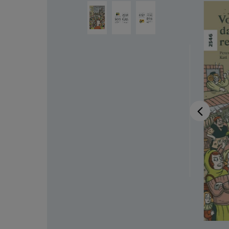
Ignorer la galerie d'images