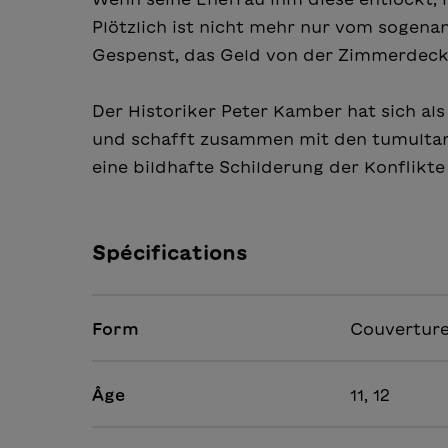
Plötzlich ist nicht mehr nur vom sogena
Gespenst, das Geld von der Zimmerdecke 
Der Historiker Peter Kamber hat sich al
und schafft zusammen mit den tumultar
eine bildhafte Schilderung der Konflikte
Spécifications
Form
Couverture
Âge
11, 12