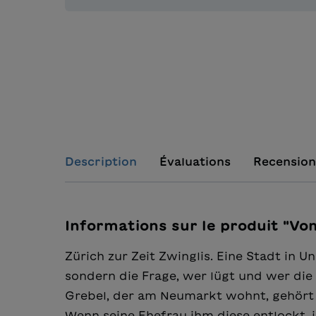
Description
Évaluations
Recension
Informations sur le produit "Vo
Zürich zur Zeit Zwinglis. Eine Stadt in 
sondern die Frage, wer lügt und wer die
Grebel, der am Neumarkt wohnt, gehört
Wenn seine Ehefrau ihm diese entlockt, i