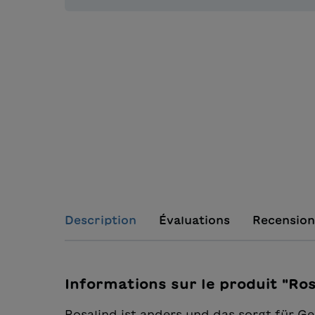
Description
Évaluations
Recension
Informations sur le produit "Ro
Rosalind ist anders und das sorgt für Ges