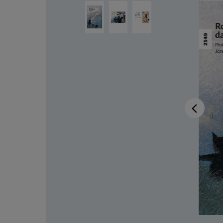
Ignorer la galerie d'images