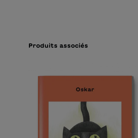
Produits associés
Ignorer la galerie de produits