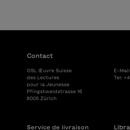
Ajouter au panier
Contact
OSL Œuvre Suisse
E-Mail
des Lectures
Tel: +
pour la Jeunesse
Pfingstweidstrasse 16
8005 Zürich
Service de livraison
Libra