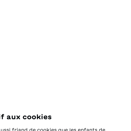
if aux cookies
se
aussi friand de cookies que les enfants de