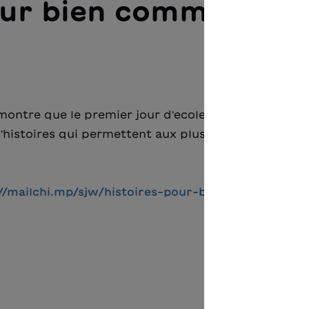
pour bien commencer
 montre que le premier jour d'ecole approche.
histoires qui permettent aux plus petits de s'initie
://mailchi.mp/sjw/histoires-pour-bien-commencer-