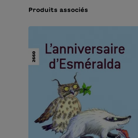
Produits associés
Ignorer la galerie de produits