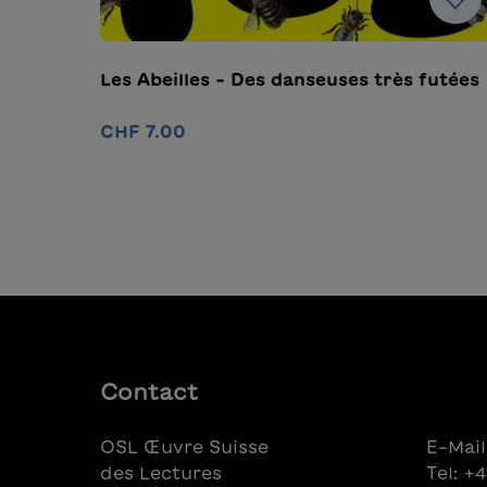
Les Abeilles - Des danseuses très futées
CHF 7.00
Ajouter au panier
Contact
OSL Œuvre Suisse
E-Mail
des Lectures
Tel: +