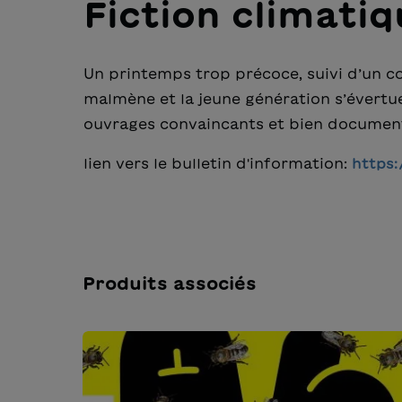
Fiction climatiq
Un printemps trop précoce, suivi d’un co
malmène et la jeune génération s’évertue 
ouvrages convaincants et bien documen
lien vers le bulletin d'information:
https:
Produits associés
Ignorer la galerie de produits