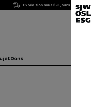
Expédition sous 2-5 jours ouvrés
ujet
Dons