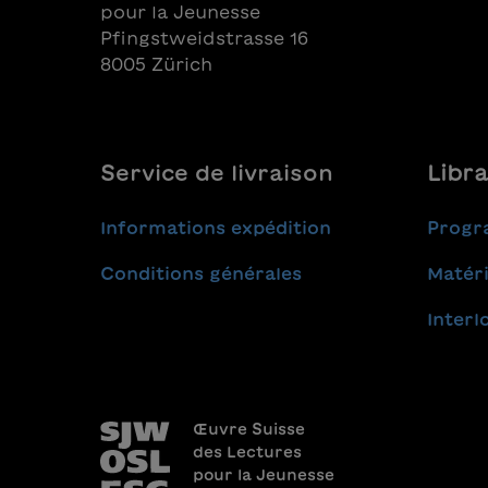
pour la Jeunesse
Pfingstweidstrasse 16
8005 Zürich
Service de livraison
Libra
Informations expédition
Progr
Conditions générales
Matéri
Interl
Œuvre Suisse
des Lectures
pour la Jeunesse