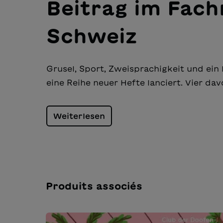
Beitrag im Fac
Schweiz
Grusel, Sport, Zweisprachigkeit und ei
eine Reihe neuer Hefte lanciert. Vier da
Weiterlesen
Produits associés
Ignorer la galerie de produits