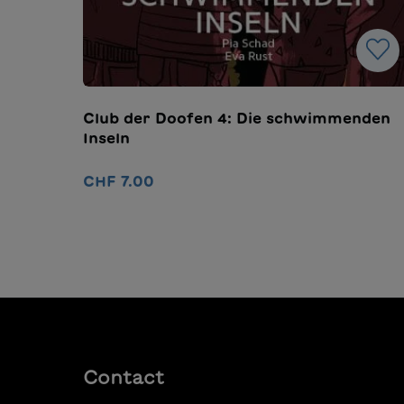
Club der Doofen 4: Die schwimmenden
Inseln
CHF 7.00
Ajouter au panier
Contact