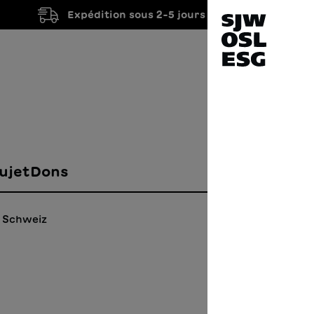
Expédition sous 2-5 jours ouvrés
ujet
Dons
g Schweiz