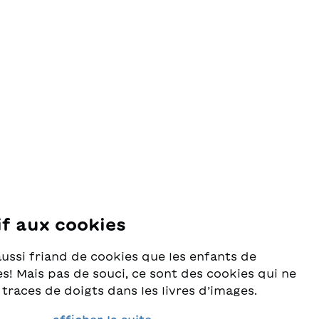
if aux cookies
se
aussi friand de cookies que les enfants de
s! Mais pas de souci, ce sont des cookies qui ne
 traces de doigts dans les livres d’images.
rès au sérieux la protection de vos données et