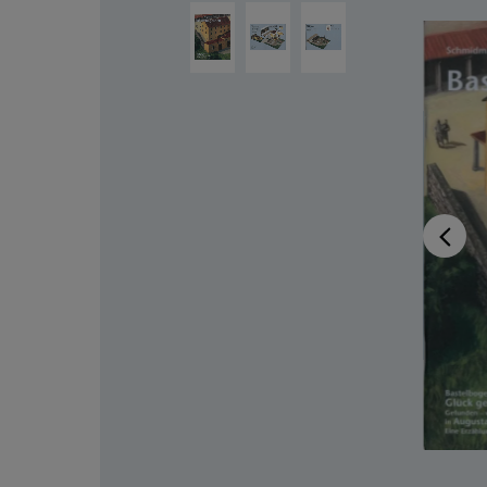
Ignorer la galerie d'images