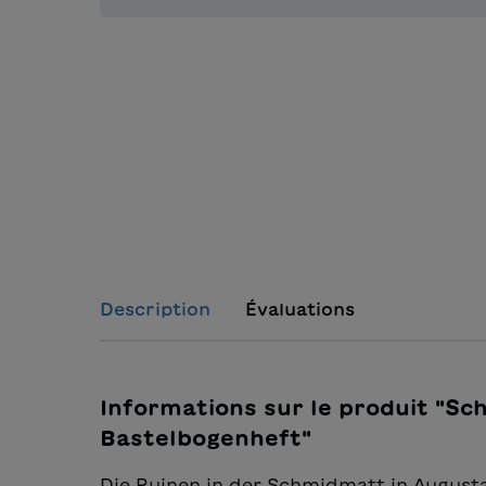
Description
Évaluations
Informations sur le produit "Sc
Bastelbogenheft"
Die Ruinen in der Schmidmatt in Augusta