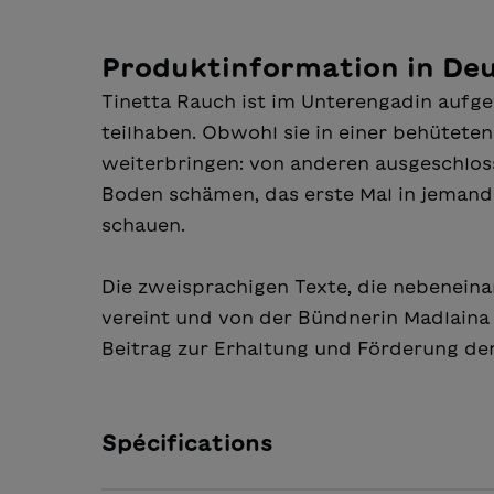
Produktinformation in De
Tinetta Rauch ist im Unterengadin aufg
teilhaben. Obwohl sie in einer behüteten
weiterbringen: von anderen ausgeschloss
Boden schämen, das erste Mal in jemande
schauen.
Die zweisprachigen Texte, die nebeneina
vereint und von der Bündnerin Madlaina J
Beitrag zur Erhaltung und Förderung der
Spécifications