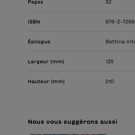
Pages
32
ISBN
978-3-7269
Épilogue
Bettina Vit
Largeur (mm)
135
Hauteur (mm)
210
Nous vous suggérons aussi