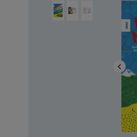
Ignorer la galerie d'images