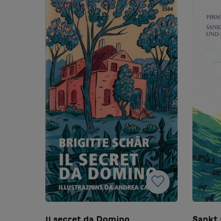
Il secret da Domino
Sankt 