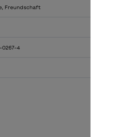
e, Freundschaft
-0267-4