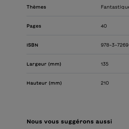
Thèmes
Fantastiqu
Pages
40
ISBN
978-3-7269
Largeur (mm)
135
Hauteur (mm)
210
Nous vous suggérons aussi