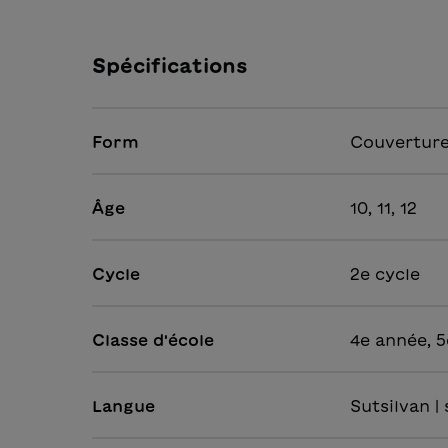
Spécifications
Form
Couverture
Âge
10, 11, 12
Cycle
2e cycle
Classe d'école
4e année, 5
Langue
Sutsilvan |