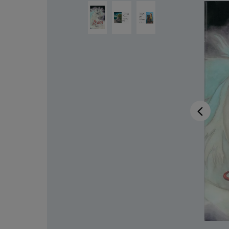
Ignorer la galerie d'images