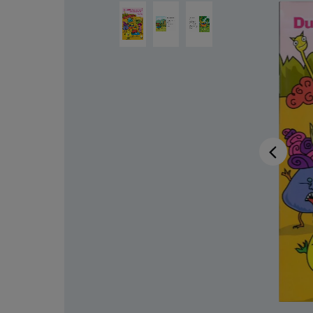
Ignorer la galerie d'images