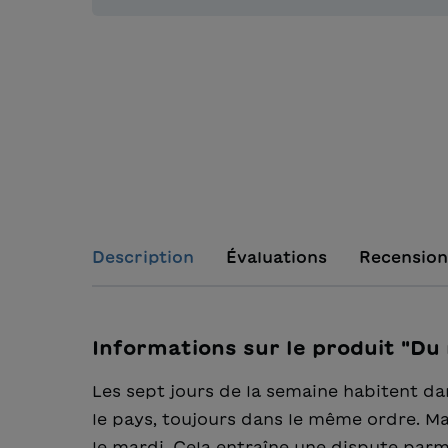
Description
Évaluations
Recension
Informations sur le produit "Du r
Les sept jours de la semaine habitent dan
le pays, toujours dans le même ordre. Mai
le mardi. Cela entraîne une dispute parmi