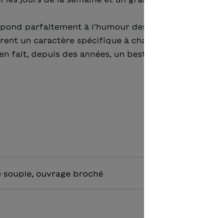
espond parfaitement à l’humour des enfants. Les
rent un caractère spécifique à chaque jour. Cette
fait, depuis des années, un best-seller pour le n
 souple, ouvrage broché