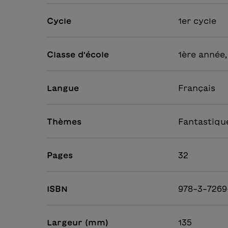
Cycle
1er cycle
Classe d'école
1ère année,
Langue
Français
Thèmes
Fantastiqu
Pages
32
ISBN
978-3-7269
Largeur (mm)
135