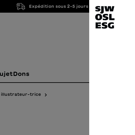
Expédition sous 2-5 jours ouvrés
ujet
Dons
illustrateur-trice