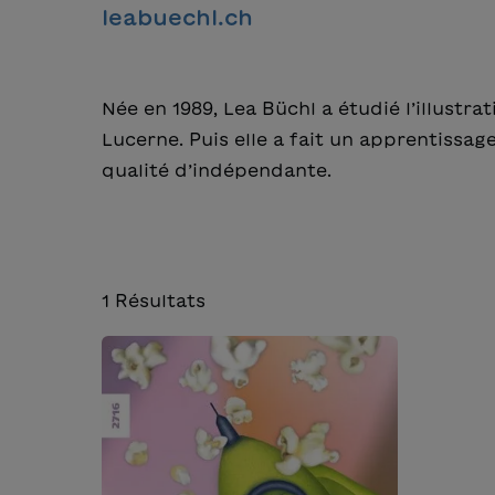
leabuechl.ch
Née en 1989, Lea Büchl a étudié l’illustra
Lucerne. Puis elle a fait un apprentissa
qualité d’indépendante.
1
Résultats