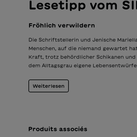
Lesetipp vom S
Fröhlich verwildern
Die Schriftstellerin und Jenische Mariel
Menschen, auf die niemand gewartet hat.
Kraft, trotz behördlicher Schikanen un
dem Alltagsgrau eigene Lebensentwürfe
Weiterlesen
Produits associés