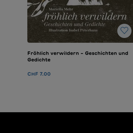
Fröhlich verwildern – Geschichten und
Gedichte
CHF 7.00
Ajouter au panier