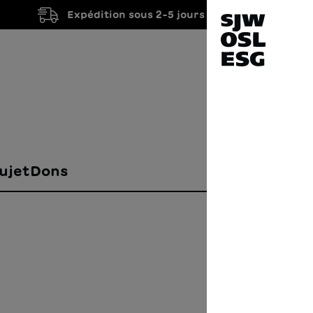
Expédition sous 2-5 jours ouvrés
ujet
Dons