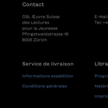
Contact
OSL Œuvre Suisse
E-Mail
des Lectures
Tel: +
pour la Jeunesse
Pfingstweidstrasse 16
8005 Zürich
Service de livraison
Libra
Informations expédition
Progr
Conditions générales
Matéri
Interl