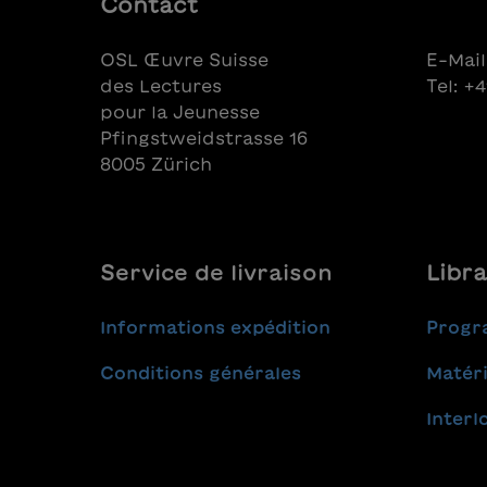
Contact
OSL Œuvre Suisse
E-Mail
des Lectures
Tel: +
pour la Jeunesse
Pfingstweidstrasse 16
8005 Zürich
Service de livraison
Libra
Informations expédition
Progr
Conditions générales
Matéri
Interl