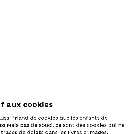
if aux cookies
se
aussi friand de cookies que les enfants de
s! Mais pas de souci, ce sont des cookies qui ne
 traces de doigts dans les livres d’images.