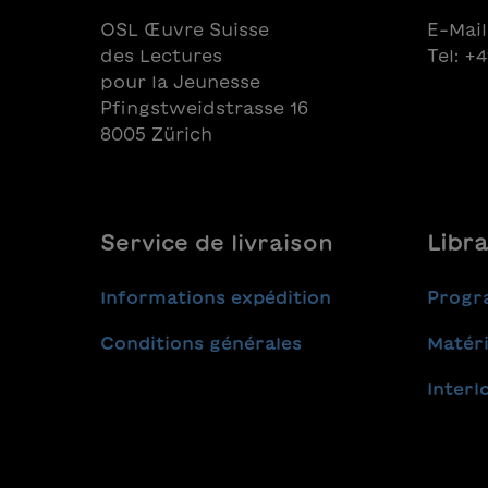
OSL Œuvre Suisse
E-Mail
des Lectures
Tel: +
pour la Jeunesse
Pfingstweidstrasse 16
8005 Zürich
Service de livraison
Libra
Informations expédition
Progr
Conditions générales
Matéri
Interl