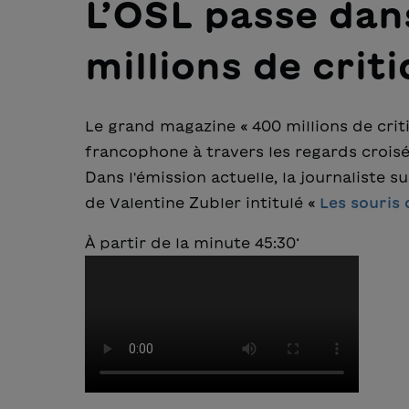
L’OSL passe dan
millions de crit
Le grand magazine « 400 millions de criti
francophone à travers les regards croisés
Dans l'émission actuelle, la journaliste 
de Valentine Zubler intitulé «
Les souris 
À partir de la minute 45:30‘