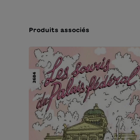
Produits associés
Ignorer la galerie de produits