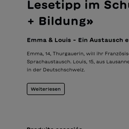
Lesetipp im Sch
+ Bildung»
Emma & Louis - Ein Austausch 
Emma, 14, Thurgauerin, will ihr Französi
Sprach­austausch. Louis, 15, aus Lausann
in der Deutschschweiz.
Weiterlesen