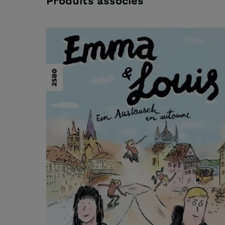
Produits associés
Ignorer la galerie de produits