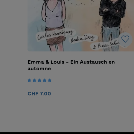
Emma & Louis – Ein Austausch en
automne
Note moyenne de 5 sur 5 étoiles
CHF 7.00
Ajouter au panier