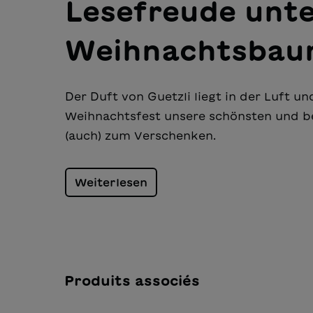
Lesefreude unt
Weihnachtsba
Der Duft von Guetzli liegt in der Luft u
Weihnachtsfest unsere schönsten und bel
(auch) zum Verschenken.
Weiterlesen
Produits associés