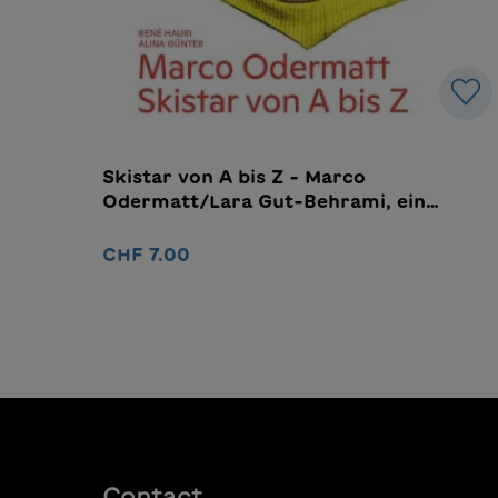
Skistar von A bis Z - Marco
Odermatt/Lara Gut-Behrami, ein
Wendebuch
CHF 7.00
Ajouter au panier
Contact