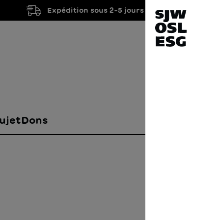
Expédition sous 2-5 jours ouvrés
ujet
Dons