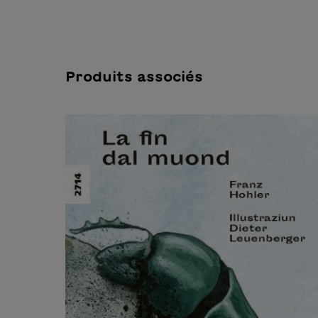
Produits associés
Ignorer la galerie de produits