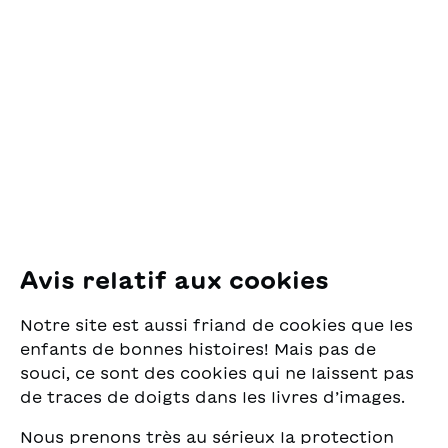
OSL Œuvre Suisse
des Lectures
pour la Jeunesse
Pfingstweidstrasse 16
8005 Zürich
E-Mail:
office@sjw.ch
Tel: +41 44 462 49 40
Suivez-nous
Avis relatif aux cookies
Instagram
Notre site est aussi friand de cookies que les
Facebook
enfants de bonnes histoires! Mais pas de
souci, ce sont des cookies qui ne laissent pas
Service de livraison
de traces de doigts dans les livres d’images.
Nous prenons très au sérieux la protection
Librairie