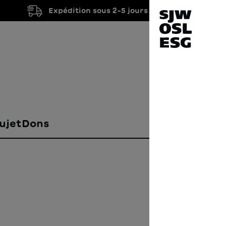
Expédition sous 2-5 jours ouvrés
ujet
Dons