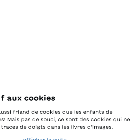
if aux cookies
se
aussi friand de cookies que les enfants de
s! Mais pas de souci, ce sont des cookies qui ne
 traces de doigts dans les livres d’images.
rès au sérieux la protection de vos données et
afficher la suite