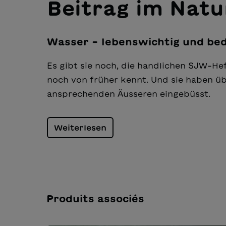
Beitrag im Nat
Wasser – lebenswichtig und bed
Es gibt sie noch, die handlichen SJW-Heft
noch von früher kennt. Und sie haben üb
ansprechenden Äusseren eingebüsst.
Weiterlesen
Produits associés