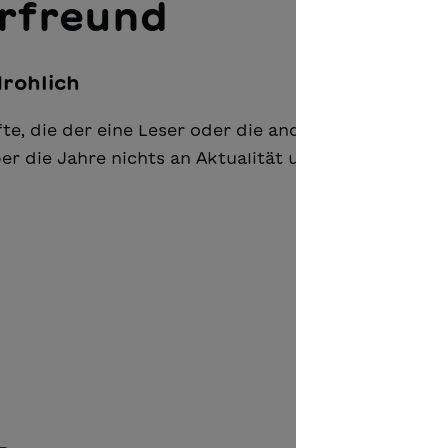
urfreund
rohlich
e, die der eine Leser oder die andere Leserin vielle
er die Jahre nichts an Aktualität und einem