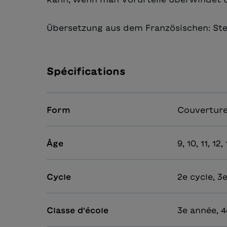
Übersetzung aus dem Französischen: St
Spécifications
Form
Couverture
Âge
9, 10, 11, 12,
Cycle
2e cycle, 3
Classe d'école
3e année, 4