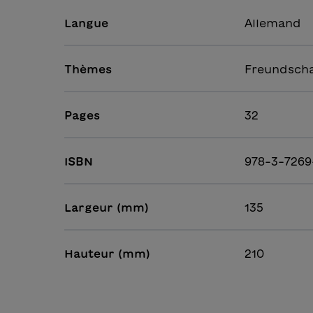
Langue
Allemand
Thèmes
Freundscha
Pages
32
ISBN
978-3-7269
Largeur (mm)
135
Hauteur (mm)
210