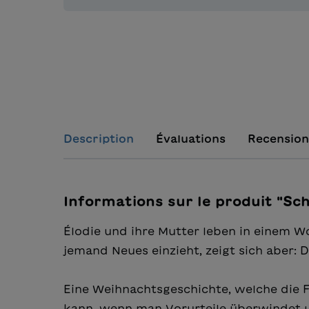
Description
Évaluations
Recension
Informations sur le produit "Sc
Élodie und ihre Mutter leben in einem W
jemand Neues einzieht, zeigt sich aber: 
Eine Weihnachtsgeschichte, welche die F
kann, wenn man Vorurteile überwindet 