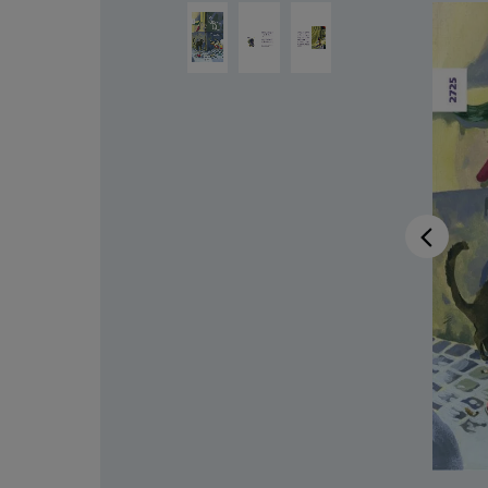
Ignorer la galerie d'images