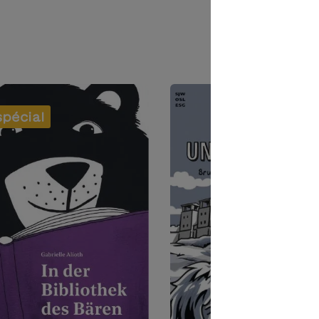
spécial