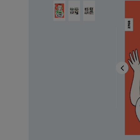
Ignorer la galerie d'images