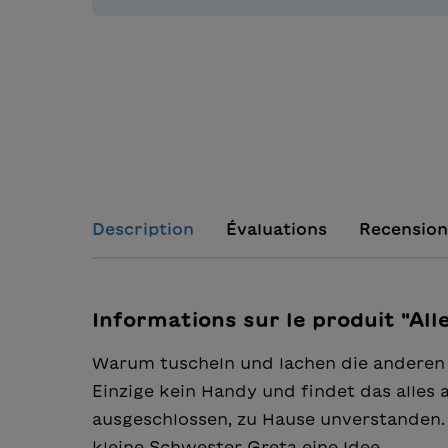
Description
Évaluations
Recension
Informations sur le produit "All
Warum tuscheln und lachen die anderen 
Einzige kein Handy und findet das alles an
ausgeschlossen, zu Hause unverstanden. A
kleine Schwester Greta eine Idee.