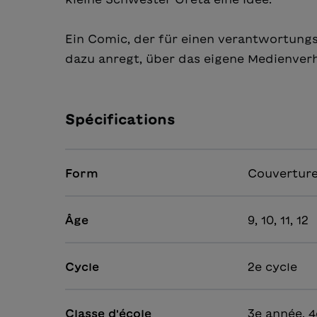
Ein Comic, der für einen verantwortung
dazu anregt, über das eigene Medienver
Spécifications
Form
Couverture
Âge
9, 10, 11, 12
Cycle
2e cycle
Classe d'école
3e année, 4