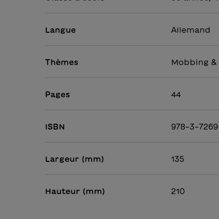
Langue
Allemand
Thèmes
Mobbing & 
Pages
44
ISBN
978-3-7269
Largeur (mm)
135
Hauteur (mm)
210