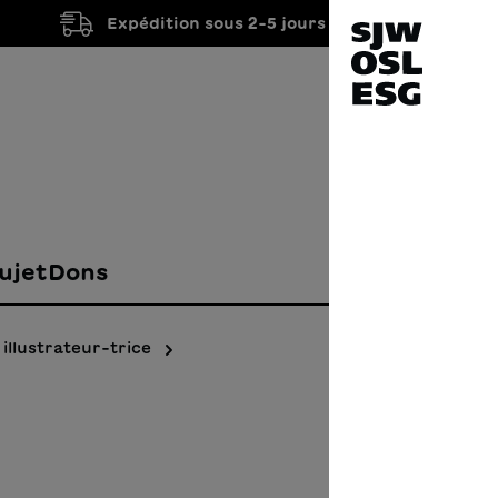
Expédition sous 2-5 jours ouvrés
ujet
Dons
illustrateur-trice