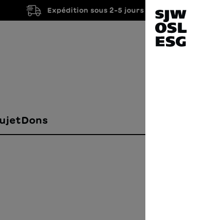
Expédition sous 2-5 jours ouvrés
ujet
Dons