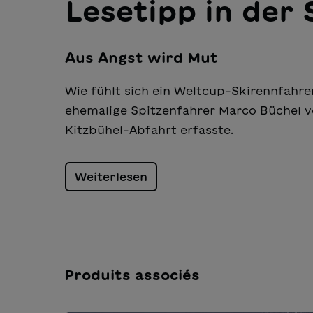
Lesetipp in der
Aus Angst wird Mut
Wie fühlt sich ein Weltcup-Skirennfahre
ehemalige Spitzenfahrer Marco Büchel vo
Kitzbühel-Abfahrt erfasste.
Weiterlesen
Produits associés