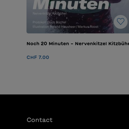
Noch 20 Minuten – Nervenkitzel Kitzbüh
CHF 7.00
Ajouter au panier
Contact