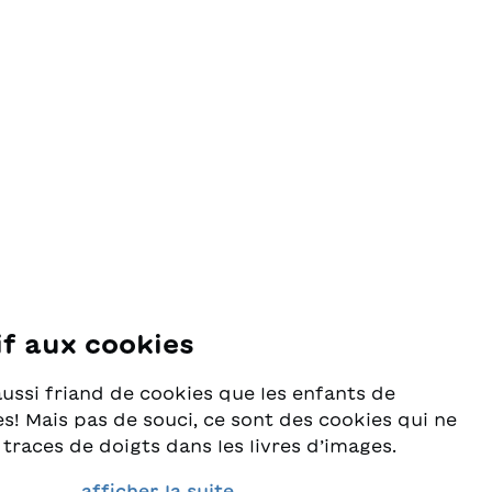
if aux cookies
se
aussi friand de cookies que les enfants de
s! Mais pas de souci, ce sont des cookies qui ne
 traces de doigts dans les livres d’images.
rès au sérieux la protection de vos données et
afficher la suite