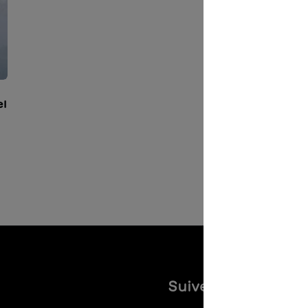
el
Suivez-nous