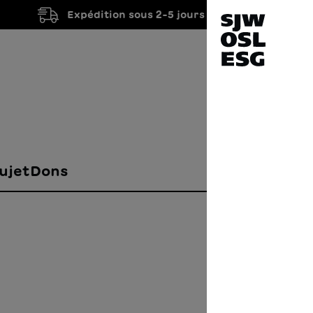
Expédition sous 2-5 jours ouvrés
ujet
Dons