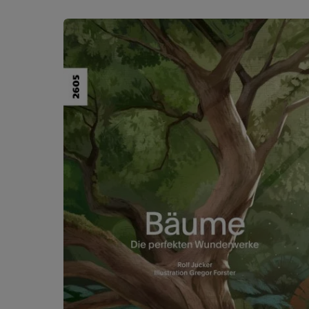
Ignorer la galerie de produits