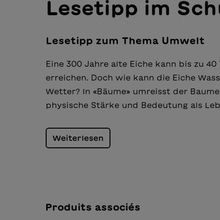
Lesetipp im Sch
Lesetipp zum Thema Umwelt
Eine 300 Jahre alte Eiche kann bis zu 4
erreichen. Doch wie kann die Eiche Was
Wetter? In «Bäume» umreisst der Baumex
physische Stärke und Bedeutung als Le
Weiterlesen
Produits associés