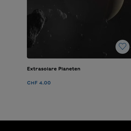
Extrasolare Planeten
CHF 4.00
Ajouter au panier