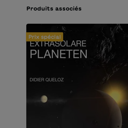
Produits associés
Ignorer la galerie de produits
Prix spécial