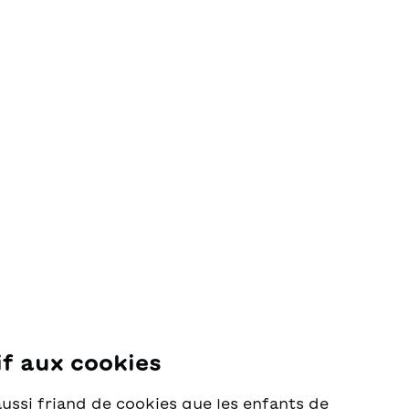
if aux cookies
se
aussi friand de cookies que les enfants de