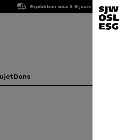
Expédition sous 2-5 jours ouvrés
ujet
Dons