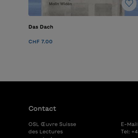
Das Dach
CHF 7.00
Détails
Contact
OSL Œuvre Suisse
E-Mail
des Lectures
Tel: +