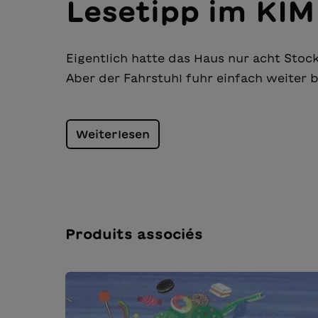
Lesetipp im KI
Eigentlich hatte das Haus nur acht Sto
Aber der Fahrstuhl fuhr einfach weiter b
Weiterlesen
Produits associés
Ignorer la galerie de produits